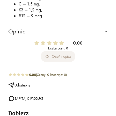
C – 1.5 mg,
K3 – 1,2 mg,
B12 – 9 mcg.
Opinie
0.00
Liczba ocen: 0
Oceń i opisz
0.00
(Oceny: 0 Recenzje: 0)
Udostępnij
ZAPYTAJ O PRODUKT
Dobierz