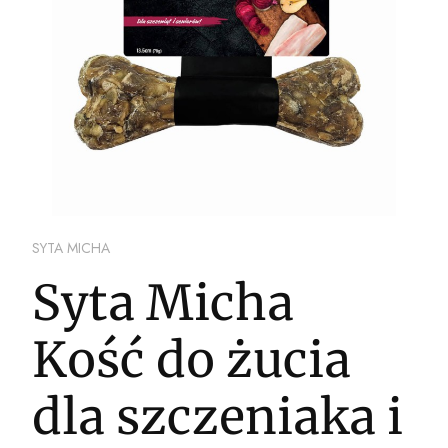
SYTA MICHA
Syta Micha
Kość do żucia
dla szczeniaka i