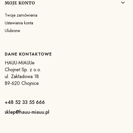
MOJE KONTO
Twoje zamówienia
Ustawienia konta
Ulubione
DANE KONTAKTOWE
HAUU-MIAUU
®
Chojnet Sp. z o.o.
ul. Zakładowa 18
89-620 Chojnice
+48 52 33 55 666
sklep@hauu-miauu.pl