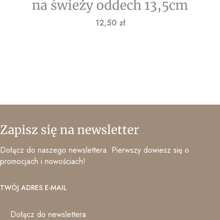
na świeży oddech 13,5cm
Cena
12,50 zł
Zapisz się na newsletter
Dołącz do naszego newslettera. Pierwszy dowiesz się o
promocjach i nowościach!
TWÓJ ADRES E-MAIL
Dołącz do newslettera