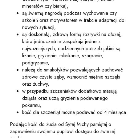
minerałów czy białka),
są świetną nagrodą podczas wychowania czy
szkoleń oraz motywatorem w trakcie adaptacji do
nowych sytuacji,
są doskonałą, zdrową formą rozrywki na dłużej,
która jednocześnie zaspokaja jedne z
najważniejszych, codziennych potrzeb jakimi są
lizanie, gryzienie, mlaskanie, szarpanie,
podgryzanie,
należą do smakołyków pozwalających zachować
zdrowe czyste zęby, wzmocnić mięśnie szczęki
oraz żuchwy,
w przypadku szczeniaków dodatkowo masują
dziąsła oraz uczą gryzienia podawanego
pokarmu,
kość dla szczeniąt można podawać od 4 miesiąca.
Podając kość do żucia od Sytej Michy pamiętaj o
zapewnieniu swojemu pupilowi dostępu do świeżej