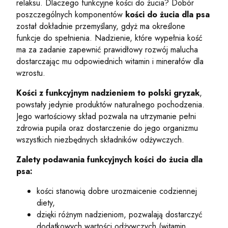
relaksu. Dlaczego funkcyjne kości do żucia? Dobór
poszczególnych komponentów
kości do żucia dla psa
został dokładnie przemyślany, gdyż ma określone
funkcje do spełnienia. Nadzienie, które wypełnia kość
ma za zadanie zapewnić prawidłowy rozwój malucha
dostarczając mu odpowiednich witamin i minerałów dla
wzrostu.
Kości z funkcyjnym nadzieniem to polski gryzak
,
powstały jedynie produktów naturalnego pochodzenia.
Jego wartościowy skład pozwala na utrzymanie pełni
zdrowia pupila oraz dostarczenie do jego organizmu
wszystkich niezbędnych składników odżywczych.
Zalety podawania funkcyjnych kości do żucia dla
psa:
kości stanowią dobre urozmaicenie codziennej
diety,
dzięki różnym nadzieniom, pozwalają dostarczyć
dodatkowych wartości odżywczych (witamin,