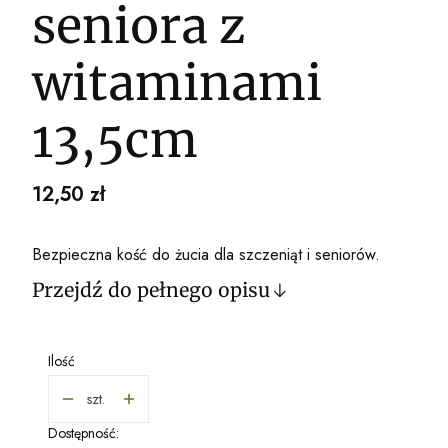
seniora z
witaminami
13,5cm
Cena
12,50 zł
Bezpieczna kość do żucia dla szczeniąt i seniorów.
Przejdź do pełnego opisu
Ilość
szt.
Dostępność: