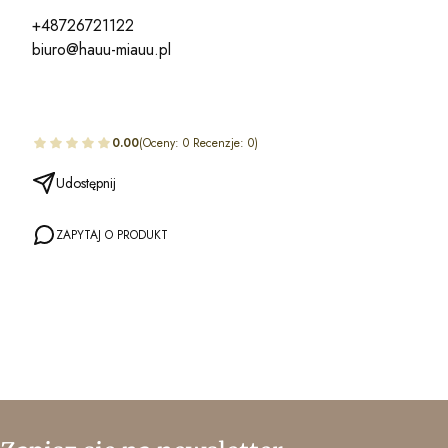
+48726721122
biuro@hauu-miauu.pl
0.00
(Oceny: 0 Recenzje: 0)
Udostępnij
ZAPYTAJ O PRODUKT