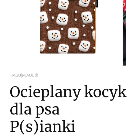
HAUU|MIAUU®
Ocieplany kocyk
dla psa
P(s)ianki