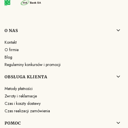
Linki w stopce
O NAS
Kontakt
O firmie
Blog
Regulaminy konkursów i promocji
OBSŁUGA KLIENTA
Metody płatności
Zwroty i reklamacje
Czas i koszty dostawy
Czas realizacji zamówienia
POMOC