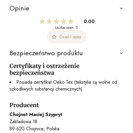
Opinie
0.00
Liczba ocen: 0
Oceń i opisz
Bezpieczeństwo produktu
Certyfikaty i ostrzeżenie
bezpieczeństwa
Posiada certyfikat Oeko-Tex (tekstylia są wolne od
szkodliwych substancji chemicznych).
Producent
Chojnet Maciej Szypryt
Zakładowa 18
89-620 Chojnice, Polska