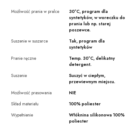
Możliwość prania w pralce
30°C, program dla
syntetyków, w woreczku do
prania lub np. starej
poszewce.
Suszenie w suszarce
Tak, program dla
syntetyków
Pranie ręczne
Temp. 30°C, delikatny
detergent.
Suszenie
Suszyć w ciepłym,
przewiewnym miejscu.
Możliwość prasowania
NIE
Skład materiału
100% poliester
Wypełnienie
Włóknina silikonowa 100%
poliester