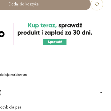
Dodaj do koszyka
ie lojalnościowym.
)
ocyk dla psa