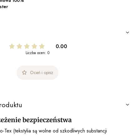
konowa 100%
ster
0.00
Liczba ocen: 0
Oceń i opisz
roduktu
rzeżenie bezpieczeństwa
o-Tex (tekstylia są wolne od szkodliwych substancji