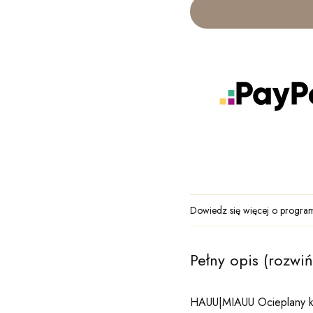
Dowiedz się
więcej o program
Pełny opis (rozwiń
HAUU|MIAUU Ocieplany k