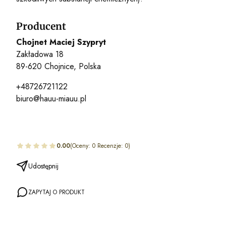
Producent
Chojnet Maciej Szypryt
Zakładowa 18
89-620 Chojnice, Polska
+48726721122
biuro@hauu-miauu.pl
0.00
(Oceny: 0 Recenzje: 0)
Udostępnij
ZAPYTAJ O PRODUKT