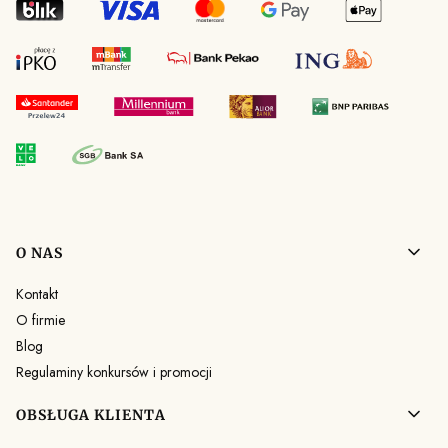
Linki w stopce
O NAS
Kontakt
O firmie
Blog
Regulaminy konkursów i promocji
OBSŁUGA KLIENTA