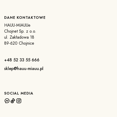
DANE KONTAKTOWE
HAUU-MIAUU
®
Chojnet Sp. z o.o.
ul. Zakładowa 18
89-620 Chojnice
+48 52 33 55 666
sklep@hauu-miauu.pl
SOCIAL MEDIA