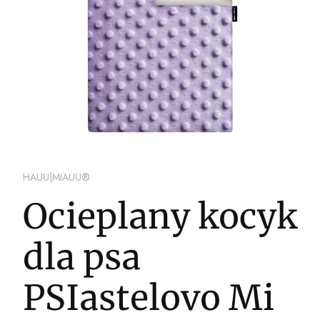
HAUU|MIAUU®
Ocieplany kocyk
dla psa
PSIastelovo Mi