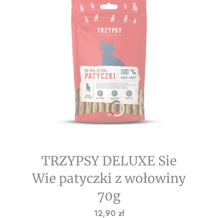
TRZYPSY DELUXE Sie
Wie patyczki z wołowiny
70g
Cena
12,90 zł