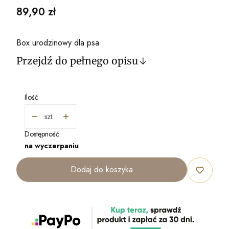
Cena
89,90 zł
Box urodzinowy dla psa
Przejdź do pełnego opisu
Ilość
szt.
Dostępność:
na wyczerpaniu
Dodaj do koszyka