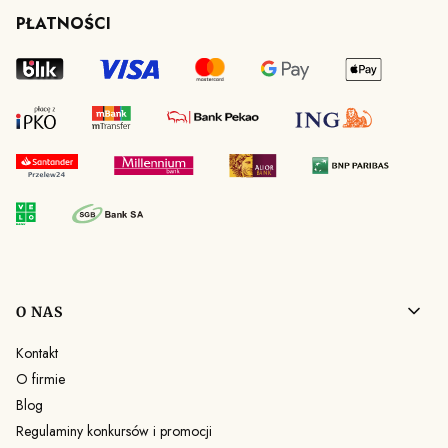
PŁATNOŚCI
Linki w stopce
O NAS
Kontakt
O firmie
Blog
Regulaminy konkursów i promocji