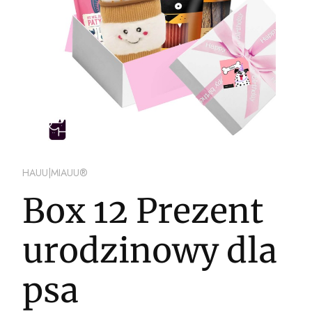
HAUU|MIAUU®
Box 12 Prezent
urodzinowy dla
psa