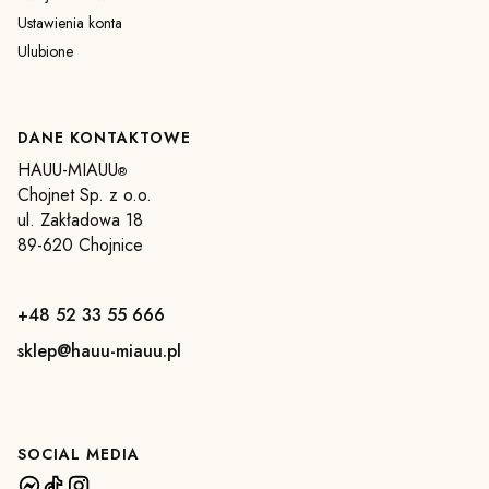
Ustawienia konta
Ulubione
DANE KONTAKTOWE
HAUU-MIAUU
®
Chojnet Sp. z o.o.
ul. Zakładowa 18
89-620 Chojnice
+48 52 33 55 666
sklep@hauu-miauu.pl
SOCIAL MEDIA