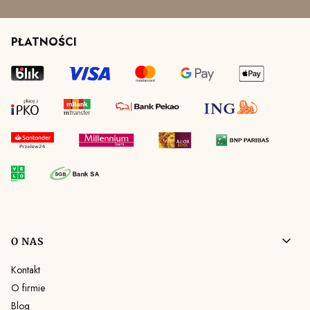
PŁATNOŚCI
Linki w stopce
O NAS
Kontakt
O firmie
Blog