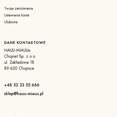
Twoje zamówienia
Ustawienia konta
Ulubione
DANE KONTAKTOWE
HAUU-MIAUU
®
Chojnet Sp. z o.o.
ul. Zakładowa 18
89-620 Chojnice
+48 52 33 55 666
sklep@hauu-miauu.pl