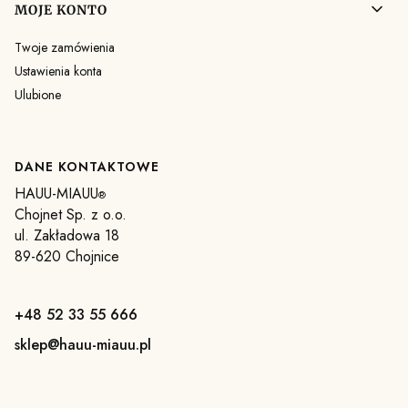
MOJE KONTO
Twoje zamówienia
Ustawienia konta
Ulubione
DANE KONTAKTOWE
HAUU-MIAUU
®
Chojnet Sp. z o.o.
ul. Zakładowa 18
89-620 Chojnice
+48 52 33 55 666
sklep@hauu-miauu.pl