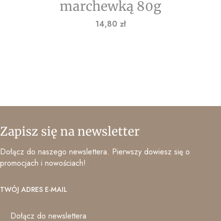
marchewką 80g
Cena
14,80 zł
Zapisz się na newsletter
Dołącz do naszego newslettera. Pierwszy dowiesz się o
promocjach i nowościach!
TWÓJ ADRES E-MAIL
Dołącz do newslettera