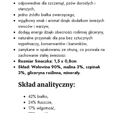
odpowiednie dla szczeniąt, psów dorosłych i
starszych,
jedno źródło białka zwierzęcego,
wyjątkowy smak i aromat dzięki dodatkom świeżych
owoców i warzyw,
dodają energii dzięki obecności roślinnej gliceryny,
naturalne przysmaki dla psa bez sztucznych
wypełniaczy, konserwantów i barwników,
zamykane w opakowaniu ze struną, co pozwala na
zachowanie stałej świeżości.
Rozmiar Smaczka: 1,5 x 0,8cm
Skład: Wołowina 90%, malina 3%, szpinak
3%, gliceryna roślinna, minerały.
Skład analityczny:
42% białko,
24% tłuszcze,
17% wilgotność,