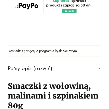
Dowiedz się
więcej o programie lojalnościowym.
Pełny opis (rozwiń)
Smaczki z wołowiną,
malinami i szpinakiem
80g