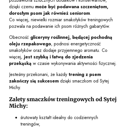
pozbawiona sztucznych dodatków i konserwantów,
dzięki czemu
może być podawana szczeniętom,
dorosłym psom jak również seniorom
.
Co więcej, niewielki rozmiar smakołyków treningowych
pozwala na podawanie ich psom różnych gabarytów.
Obecność
gliceryny roślinnej, będącej pochodną
oleju rzepakowego
, podnosi energetyczność
smakołyków oraz dodaje przyjemnego aromatu. Co
więcej,
jest szybką i łatwą do zjedzenia
przekąską
w czasie wykonywania aktywności fizycznej.
Jesteśmy przekonani, że każdy
trening z psem
zakończy się sukcesem
dzięki smaczkom od Sytej
Michy.
Zalety smaczków treningowych od Sytej
Michy:
śrutowaty kształt idealny do codziennych
treningów,