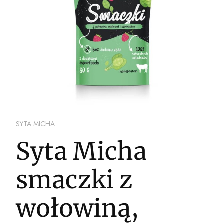
SYTA MICHA
Syta Micha
smaczki z
wołowiną,