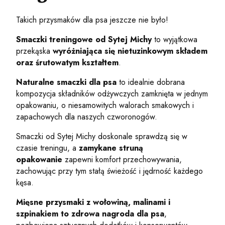
Takich przysmaków dla psa jeszcze nie było!
Smaczki treningowe od Sytej Michy
to wyjątkowa
przekąska
wyróżniająca się nietuzinkowym składem
oraz śrutowatym kształtem
.
Naturalne smaczki dla psa
to idealnie dobrana
kompozycja składników odżywczych zamknięta w jednym
opakowaniu, o niesamowitych walorach smakowych i
zapachowych dla naszych czworonogów.
Smaczki od Sytej Michy doskonale sprawdzą się w
czasie treningu, a
zamykane struną
opakowanie
zapewni komfort przechowywania,
zachowując przy tym stałą świeżość i jędrność każdego
kęsa.
Mięsne przysmaki z wołowiną, malinami i
szpinakiem to zdrowa nagroda dla psa
,