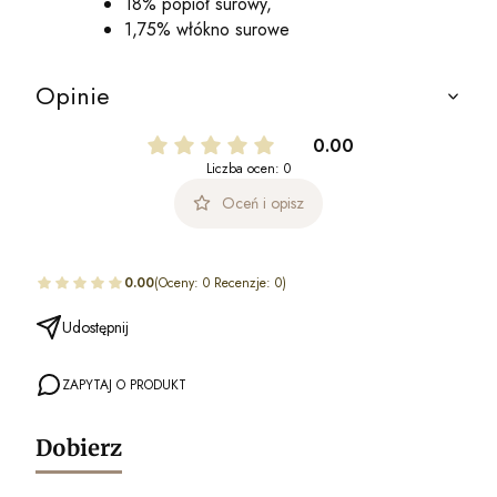
18% popiół surowy,
1,75% włókno surowe
Opinie
0.00
Liczba ocen: 0
Oceń i opisz
0.00
(Oceny: 0 Recenzje: 0)
Udostępnij
ZAPYTAJ O PRODUKT
Dobierz