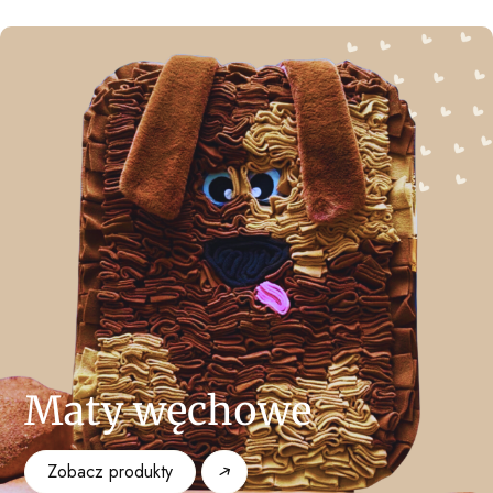
Maty węchowe
Zobacz produkty