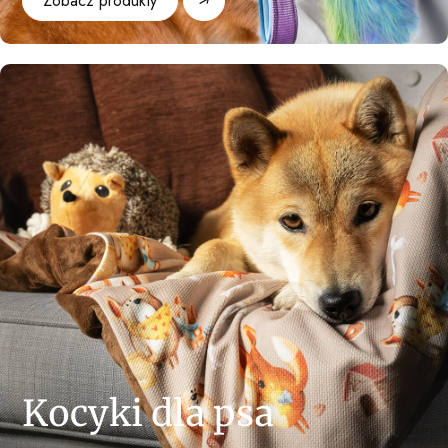
Zobacz produkty
Kocyki dla psa