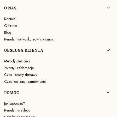
Linki w stopce
O NAS
Kontakt
O firmie
Blog
Regulaminy konkursów i promocji
OBSŁUGA KLIENTA
Metody płatności
Zwroty i reklamacje
Czas i koszty dostawy
Czas realizacji zamówienia
POMOC
Jak kupować?
Regulamin sklepu