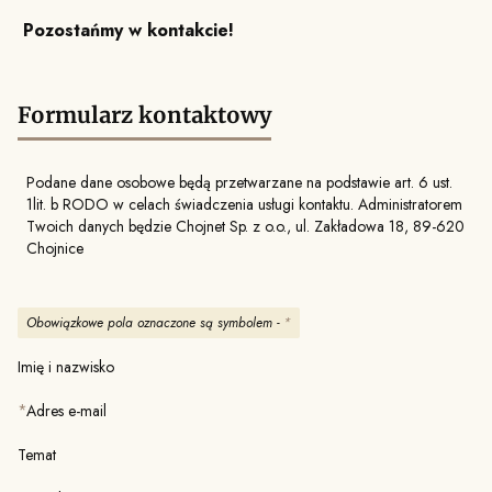
Pozostańmy w kontakcie!
Formularz kontaktowy
Podane dane osobowe będą przetwarzane na podstawie art. 6 ust.
1lit. b RODO w celach świadczenia usługi kontaktu. Administratorem
Twoich danych będzie Chojnet Sp. z o.o., ul. Zakładowa 18, 89-620
Chojnice
Obowiązkowe pola oznaczone są symbolem -
*
Imię i nazwisko
*
Adres e-mail
Temat