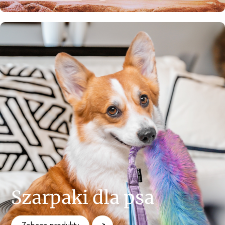
Szarpaki dla psa