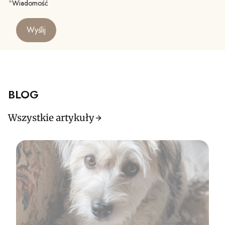
*
Wiadomość
Wyślij
BLOG
Wszystkie artykuły