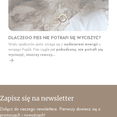
DLACZEGO PIES NIE POTRAFI SIĘ WYCISZYĆ?
Wielu opiekunów psów zmaga się z
nadmiarem energii
u
swojego Pupila. Pies ciągle jest
pobudzony, nie potrafi się
wyciszyć, niszczy rzeczy...
Zapisz się na newsletter
Dołącz do naszego newslettera. Pierwszy dowiesz się o
promocjach i nowościach!